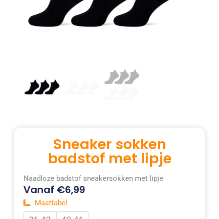
Sneaker sokken
badstof met lipje
Naadloze badstof sneakersokken met lipje
Vanaf
€
6,99
Maattabel
Sneaker