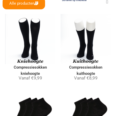
Alle producten
Compressiesokken
Compressiesokken
kniehoogte
kuithoogte
Vanaf
€
9,99
Vanaf
€
8,99