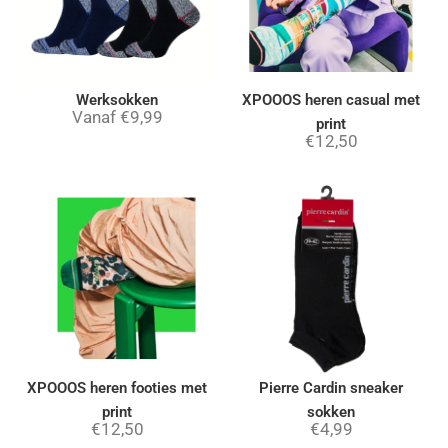
Werksokken
XPOOOS heren casual met
Vanaf
€
9,99
print
€
12,50
XPOOOS heren footies met
Pierre Cardin sneaker
print
sokken
€
12,50
€
4,99