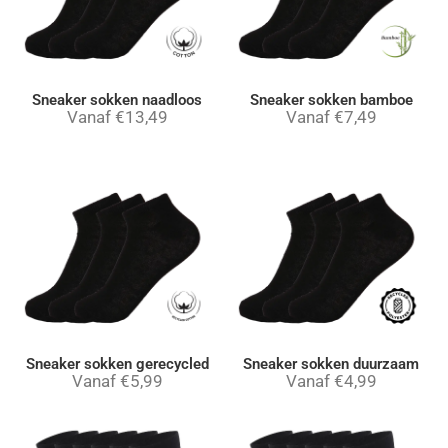
Sneaker sokken naadloos
Sneaker sokken bamboe
Vanaf
€
13,49
Vanaf
€
7,49
Sneaker sokken gerecycled
Sneaker sokken duurzaam
Vanaf
€
5,99
Vanaf
€
4,99