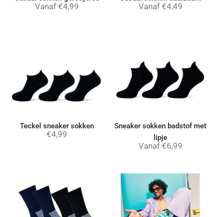
Vanaf
€
4,99
Vanaf
€
4,49
Teckel sneaker sokken
Sneaker sokken badstof met
€
4,99
lipje
Vanaf
€
6,99