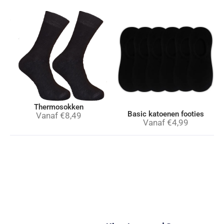
Thermosokken
Basic katoenen footies
Vanaf
€
8,49
Vanaf
€
4,99