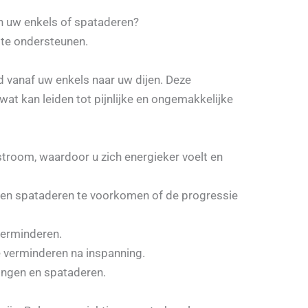
 in uw enkels of spataderen?
te ondersteunen.
 vanaf uw enkels naar uw dijen. Deze
wat kan leiden tot pijnlijke en ongemakkelijke
troom, waardoor u zich energieker voelt en
en spataderen te voorkomen of de progressie
 verminderen.
e verminderen na inspanning.
ingen en spataderen.