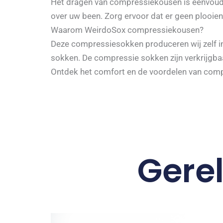
Het dragen van compressiekousen is eenvoudig.
over uw been. Zorg ervoor dat er geen plooien
Waarom WeirdoSox compressiekousen?
Deze compressiesokken produceren wij zelf in
sokken. De compressie sokken zijn verkrijgbaa
Ontdek het comfort en de voordelen van comp
Gere