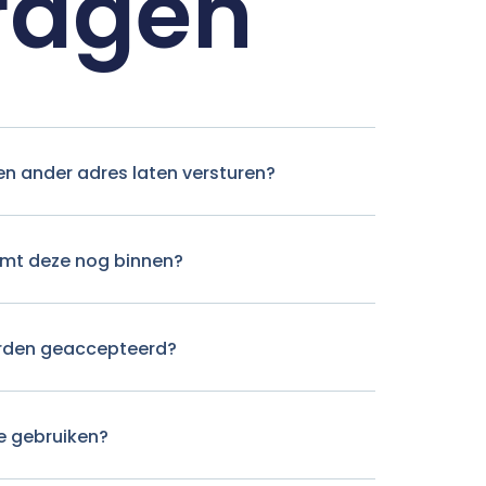
vragen
en ander adres laten versturen?
komt deze nog binnen?
rden geaccepteerd?
e gebruiken?