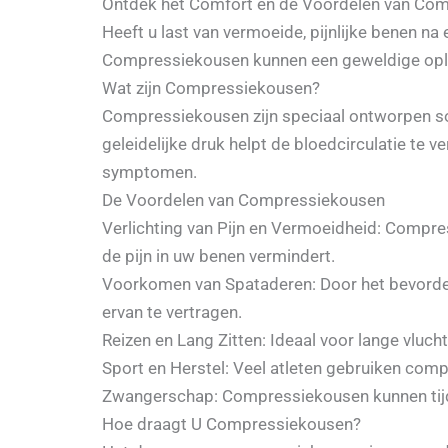
Ontdek het Comfort en de Voordelen van Co
Heeft u last van vermoeide, pijnlijke benen na
Compressiekousen kunnen een geweldige oplo
Wat zijn Compressiekousen?
Compressiekousen zijn speciaal ontworpen sok
geleidelijke druk helpt de bloedcirculatie te 
symptomen.
De Voordelen van Compressiekousen
Verlichting van Pijn en Vermoeidheid: Compre
de pijn in uw benen vermindert.
Voorkomen van Spataderen: Door het bevorde
ervan te vertragen.
Reizen en Lang Zitten: Ideaal voor lange vluch
Sport en Herstel: Veel atleten gebruiken comp
Zwangerschap: Compressiekousen kunnen tijde
Hoe draagt U Compressiekousen?