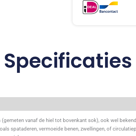
Specificaties
emeten vanaf de hiel tot bovenkant sok), ook wel bekend 
als spataderen, vermoeide benen, zwellingen, of circulati