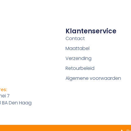
Klantenservice
Contact
Maattabel
Verzending
Retourbeleid
Algemene voorwaarden
es:
ei 7
8 BA Den Haag