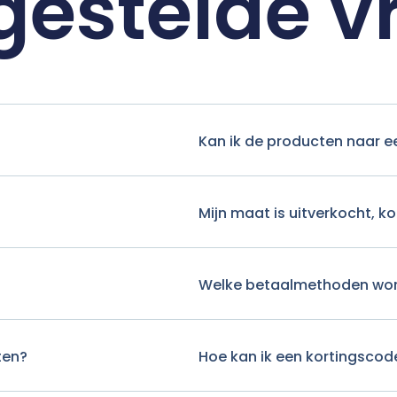
gestelde 
Kan ik de producten naar e
Mijn maat is uitverkocht, 
Welke betaalmethoden wo
ten?
Hoe kan ik een kortingscod