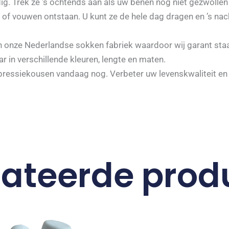
 Trek ze ’s ochtends aan als uw benen nog niet gezwollen z
 of vouwen ontstaan. U kunt ze de hele dag dragen en ’s nac
 onze Nederlandse sokken fabriek waardoor wij garant staa
r in verschillende kleuren, lengte en maten.
ressiekousen vandaag nog. Verbeter uw levenskwaliteit en 
lateerde prod