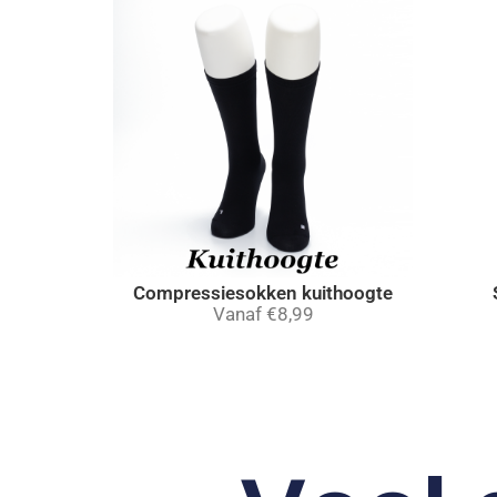
Compressiesokken kuithoogte
Vanaf
€
8,99