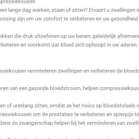
mpressiekousen
 een lange dag werken, staan of zitten? Ervaart u zwellingen
ssing zijn om uw comfort te verbeteren en uw gezondheid 
ken die druk uitoefenen op uw benen, geleidelijk afnemend
verbeteren en voorkomt dat bloed zich ophoopt in uw aderen, 
ssiekousen verminderen zwellingen en verbeteren de bloeds
ren van een gezonde bloedstroom, helpen compressiekous
ten of urenlang zitten, omdat ze het risico op bloedstolsels
ressiekousen om de prestaties te verbeteren en spierpijn t
ns de zwangerschap helpen bij het verminderen van zwell