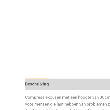
Beschrijving
Aanvullende informatie
Compressiekousen met een hoogte van 38cm (g
voor mensen die last hebben van problemen zo