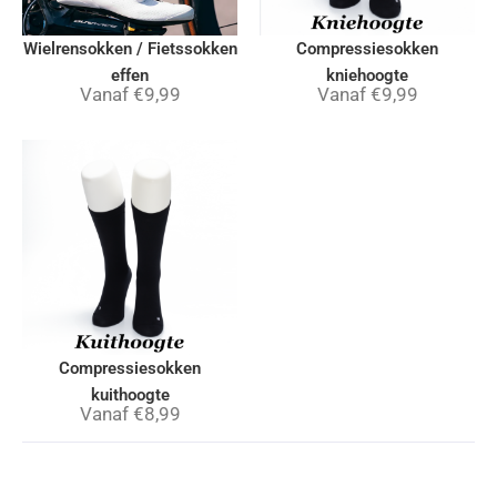
Wielrensokken / Fietssokken
Compressiesokken
effen
kniehoogte
Vanaf
€
9,99
Vanaf
€
9,99
Compressiesokken
kuithoogte
Vanaf
€
8,99