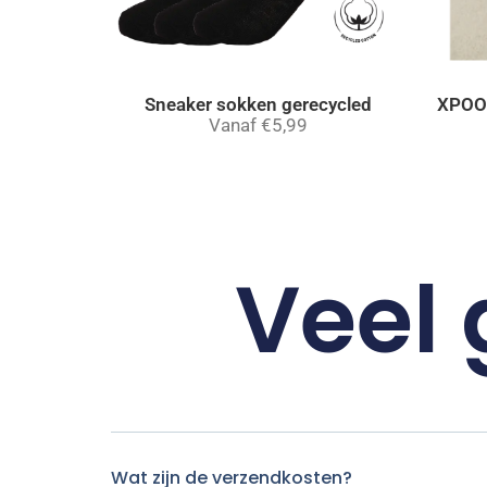
Sneaker sokken gerecycled
XPOOO
Vanaf
€
5,99
Veel 
Wat zijn de verzendkosten?