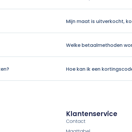
Mijn maat is uitverkocht, 
Welke betaalmethoden wo
ten?
Hoe kan ik een kortingscod
Klantenservice
Contact
Maattabel