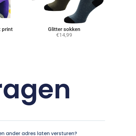
 print
Glitter sokken
€
14,99
vragen
en ander adres laten versturen?