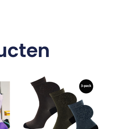
ucten