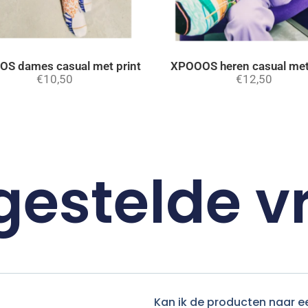
S dames casual met print
XPOOOS heren casual met
€
10,50
€
12,50
gestelde 
Kan ik de producten naar e