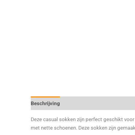
Beschrijving
Aanvullende informatie
Deze casual sokken zijn perfect geschikt voor
met nette schoenen. Deze sokken zijn gemaakt