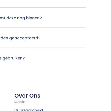
komt deze nog binnen?
rden geaccepteerd?
e gebruiken?
Over Ons
Missie
Duurzaamheid