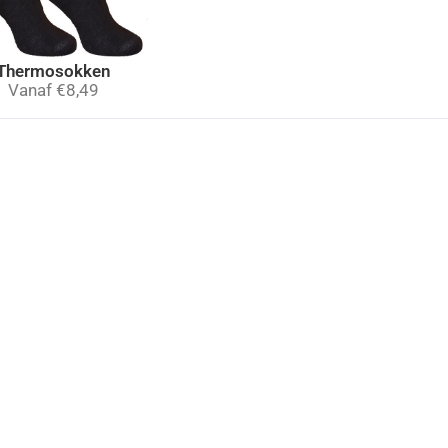
Thermosokken
Vanaf
€
8,49