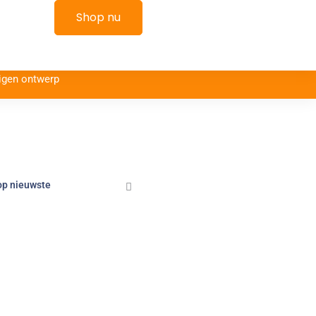
kelwagen
Shop nu
igen ontwerp