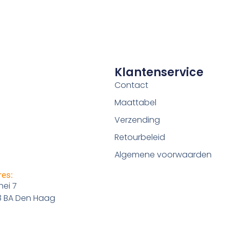
Klantenservice
Contact
Maattabel
Verzending
Retourbeleid
Algemene voorwaarden
es:
ei 7
8 BA Den Haag