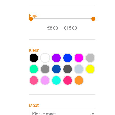
Prijs
€
8
,00
—
€
15
,00
Kleur
Maat
Kies je maat