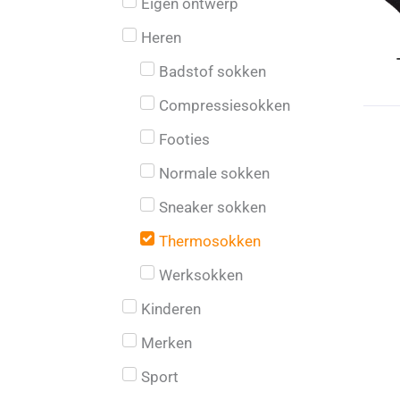
Eigen ontwerp
Heren
Badstof sokken
Compressiesokken
Footies
Normale sokken
Sneaker sokken
Thermosokken
Werksokken
Kinderen
Merken
Sport