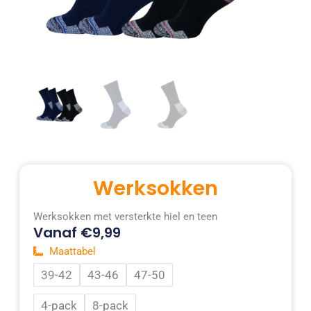
Werksokken
Werksokken met versterkte hiel en teen
Vanaf
€
9,99
Maattabel
Werksokken
39-42
43-46
47-50
aantal
4-pack
8-pack