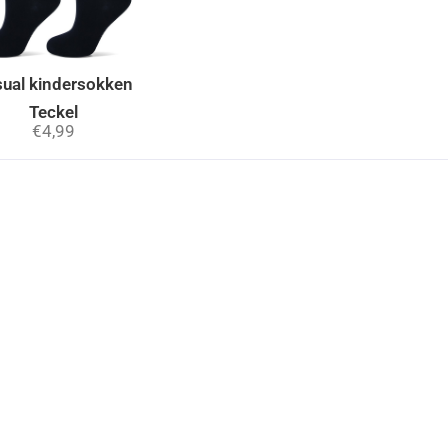
ual kindersokken
Teckel
€
4,99