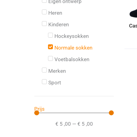
Eigen ontwerp
Heren
Kinderen
Cas
Hockeysokken
Normale sokken
Voetbalsokken
Merken
Sport
Prijs
€
5
,00
—
€
5
,00