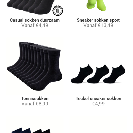
Casual sokken duurzaam
Sneaker sokken sport
Vanaf
€
4,49
Vanaf
€
13,49
Tennissokken
Teckel sneaker sokken
Vanaf
€
8,99
€
4,99