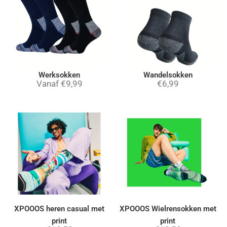
Werksokken
Wandelsokken
Vanaf
€
9,99
€
6,99
XPOOOS heren casual met
XPOOOS Wielrensokken met
print
print