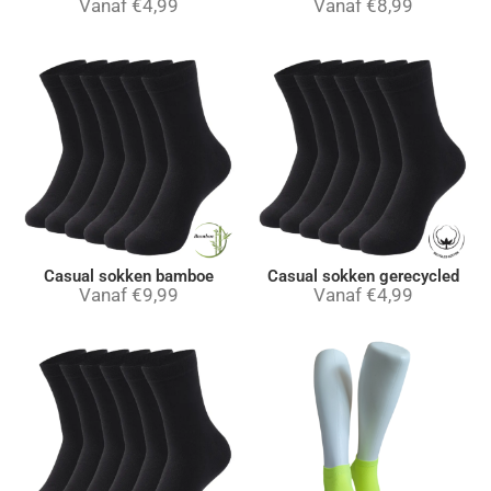
Vanaf
€
4,99
Vanaf
€
8,99
Casual sokken bamboe
Casual sokken gerecycled
Vanaf
€
9,99
Vanaf
€
4,99