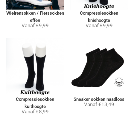
Wielrensokken / Fietssokken
Compressiesokken
effen
kniehoogte
Vanaf
€
9,99
Vanaf
€
9,99
Compressiesokken
Sneaker sokken naadloos
Vanaf
€
13,49
kuithoogte
Vanaf
€
8,99