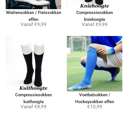
Wielrensokken / Fietssokken
Compressiesokken
effen
kniehoogte
Vanaf
€
9,99
Vanaf
€
9,99
Compressiesokken
Voetbalsokken /
kuithoogte
Hockeysokken effen
Vanaf
€
8,99
€
10,99