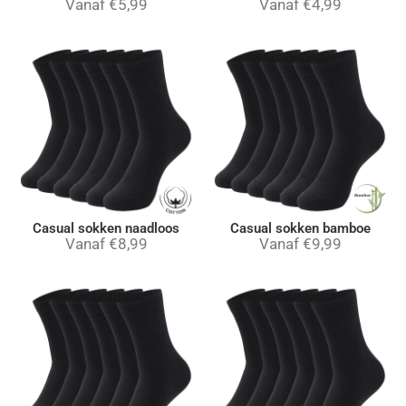
Vanaf
€
5,99
Vanaf
€
4,99
Casual sokken naadloos
Casual sokken bamboe
Vanaf
€
8,99
Vanaf
€
9,99