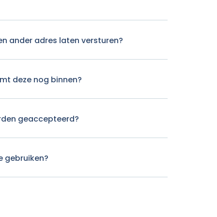
en ander adres laten versturen?
komt deze nog binnen?
rden geaccepteerd?
e gebruiken?