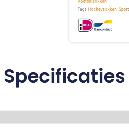
Voetbalsokken
Tags
Hockeysokken
,
Spor
Specificaties