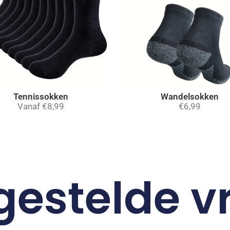
Tennissokken
Wandelsokken
Vanaf
€
8,99
€
6,99
gestelde 