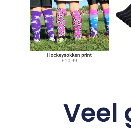
Hockeysokken print
€
10,99
Veel 