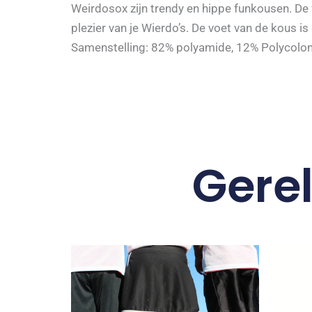
Weirdosox zijn trendy en hippe funkousen. De
plezier van je Wierdo’s. De voet van de kous i
Samenstelling: 82% polyamide, 12% Polycolon
Gere