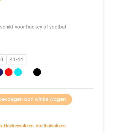
schikt voor hockey of voetbal
40
41-44
oevoegen aan winkelwagen
n
,
Hockeysokken
,
Voetbalsokken
,