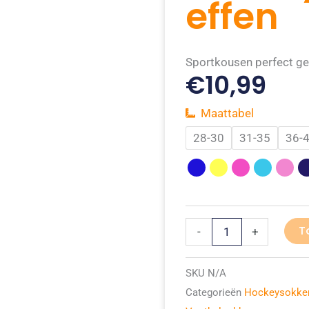
effen
Sportkousen perfect ge
€
10,99
Maattabel
Voetbalsokken
28-30
31-35
36-
/
Hockeysokken
effen
aantal
T
-
+
SKU
N/A
Categorieën
Hockeysokke