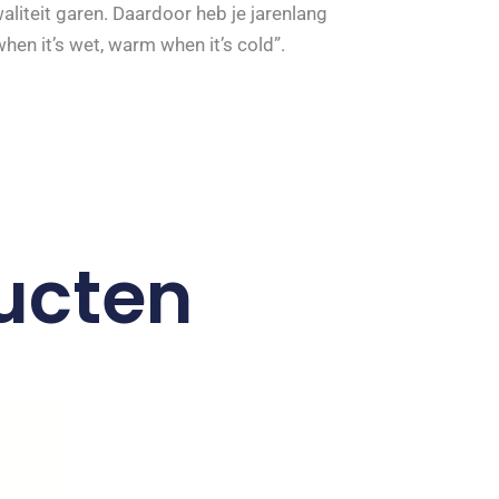
iteit garen. Daardoor heb je jarenlang
hen it’s wet, warm when it’s cold”.
ucten