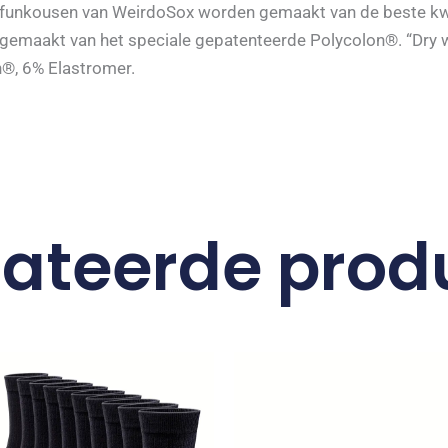
 funkousen van WeirdoSox worden gemaakt van de beste kwal
s gemaakt van het speciale gepatenteerde Polycolon®. “Dry w
®, 6% Elastromer.
lateerde prod