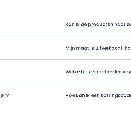
Kan ik de producten naar e
Mijn maat is uitverkocht, 
Welke betaalmethoden wo
ten?
Hoe kan ik een kortingscod