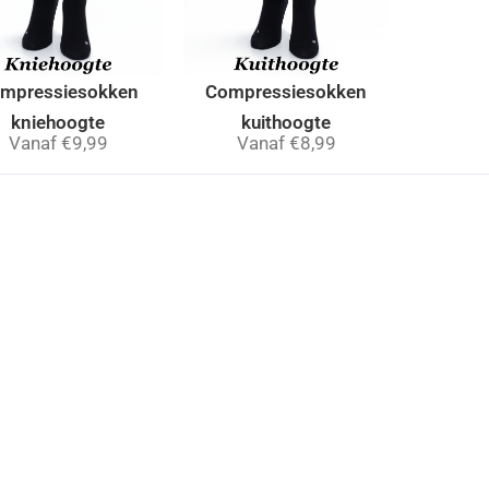
mpressiesokken
Compressiesokken
kniehoogte
kuithoogte
Vanaf
€
9,99
Vanaf
€
8,99