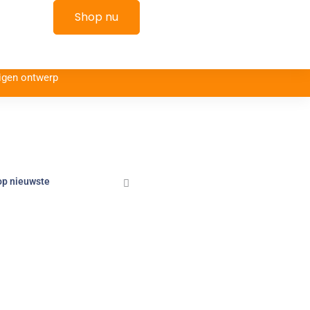
kelwagen
Shop nu
igen ontwerp