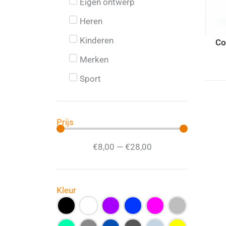
Eigen ontwerp
Heren
Kinderen
Co
Merken
Sport
Prijs
€
8
,00
—
€
28
,00
Kleur