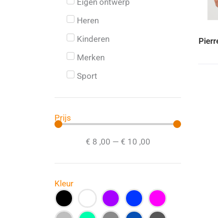
Eigen ontwerp
Heren
Kinderen
Pierr
Merken
Sport
Prijs
€
8
,00
—
€
10
,00
Kleur