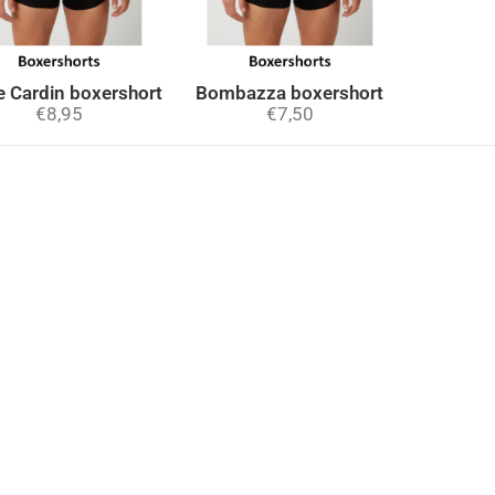
e Cardin boxershort
Bombazza boxershort
€
8,95
€
7,50