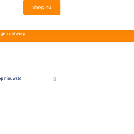
kelwagen
Shop nu
igen ontwerp